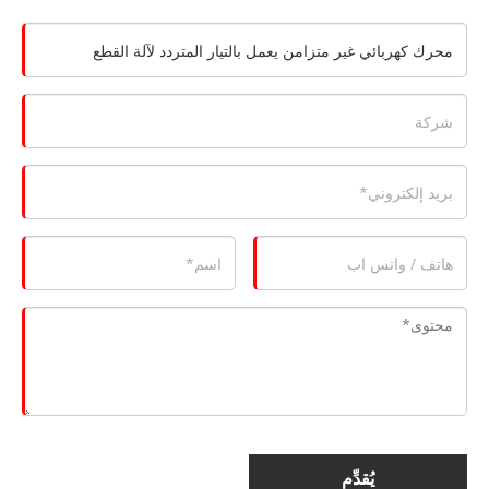
يُقدِّم