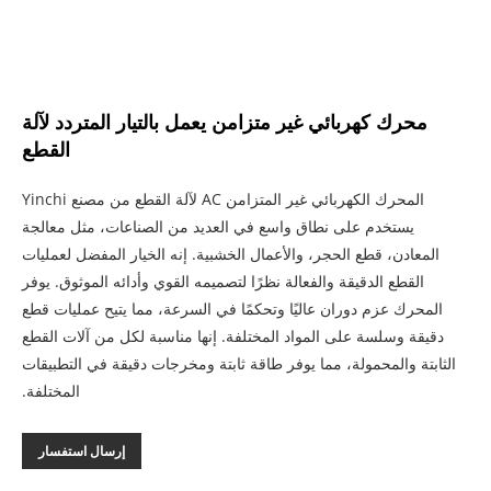
محرك كهربائي غير متزامن يعمل بالتيار المتردد لآلة
القطع
المحرك الكهربائي غير المتزامن AC لآلة القطع من مصنع Yinchi
يستخدم على نطاق واسع في العديد من الصناعات، مثل معالجة
المعادن، قطع الحجر، والأعمال الخشبية. إنه الخيار المفضل لعمليات
القطع الدقيقة والفعالة نظرًا لتصميمه القوي وأدائه الموثوق. يوفر
المحرك عزم دوران عاليًا وتحكمًا في السرعة، مما يتيح عمليات قطع
دقيقة وسلسة على المواد المختلفة. إنها مناسبة لكل من آلات القطع
الثابتة والمحمولة، مما يوفر طاقة ثابتة ومخرجات دقيقة في التطبيقات
المختلفة.
إرسال استفسار