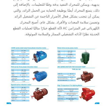
بديهية، ويمكن للمحرك التنفيذ بدقة وفقًا للتعليمات. بالإضافة إلى
ذلك، يتمتع المحرك أيضًا بوظيفة الحماية من الحمل الزائد، والتي
يمكن أن تتجنب بشكل فعال الأضرار الناجمة عن التشغيل الزائد
وتضمن سلامة المعدات والأفراد. بشكل عام، أصبح المحرك
الكهربائي غير المتزامن AC لآلة القطع خيارًا مثاليًا لعمليات القطع
الحديثة نظرًا لأدائه التشغيلي الممتاز والسلامة الموثوقة.