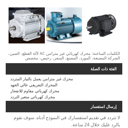
الكلمات الساخنة: محرك كهربائي غير متزامن AC لآلة القطع، الصين،
الشركة المصنعة، المورد، المصنع، السعر، رخيص، مخصص
الفئة ذات الصلة
محرك غير متزامن يعمل بالتيار المتردد
المحرك التعريفي عالي الجهد
محرك كهربائي مقاوم للانفجار
محرك كهربائي متغير التردد
إرسال استفسار
لا تتردد في تقديم استفسارك في النموذج أدناه. سوف نقوم
بالرد عليك خلال 24 ساعة.