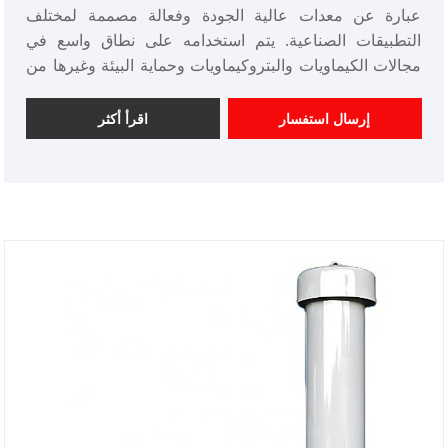
عبارة عن معدات عالية الجودة وفعالة مصممة لمختلف
التطبيقات الصناعية. يتم استخدامه على نطاق واسع في
مجالات الكيماويات والبتروكيماويات وحماية البيئة وغيرها من
الصناعات بسبب أدائها الموثوق به وجودتها الممتازة.
إرسال استفسار
اقرأ أكثر