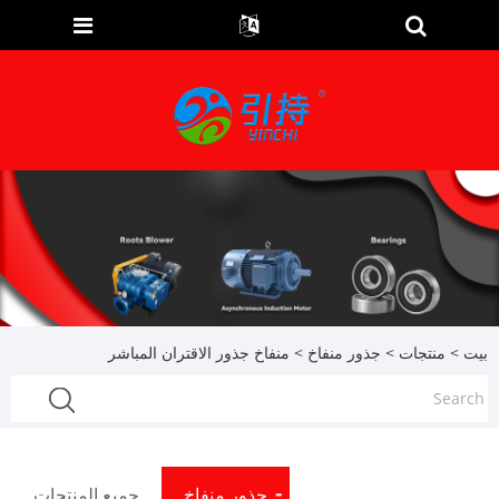
بيت
>
منتجات
>
جذور منفاخ
> منفاخ جذور الاقتران المباشر
جذور منفاخ
جميع المنتجات