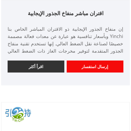
اقتران مباشر منفاخ الجذور الإيجابية
إن منفاخ الجذور الإيجابية ذو الاقتران المباشر الخاص بنا
Yinchi وبأسعار تنافسية هو عبارة عن معدات فعالة مصممة
خصيصًا لصناعة نقل الضغط العالي. إنها تستخدم تقنية منفاخ
الجذور المتقدمة لتوفير مخرجات الغاز ذات الضغط العالي
ومعدل التدفق العالي، ونقل المواد من مكان إلى آخر،
وتحسين كفاءة الإنتاج وجودته.
إرسال استفسار
اقرأ أكثر