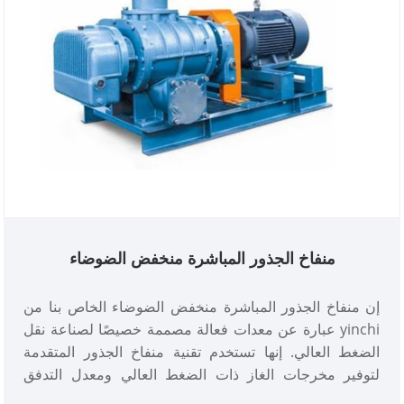
منفاخ الجذور المباشرة منخفض الضوضاء
إن منفاخ الجذور المباشرة منخفض الضوضاء الخاص بنا من
yinchi عبارة عن معدات فعالة مصممة خصيصًا لصناعة نقل
الضغط العالي. إنها تستخدم تقنية منفاخ الجذور المتقدمة
لتوفير مخرجات الغاز ذات الضغط العالي ومعدل التدفق
العالي، ونقل المواد من مكان إلى آخر، وتحسين كفاءة الإنتاج