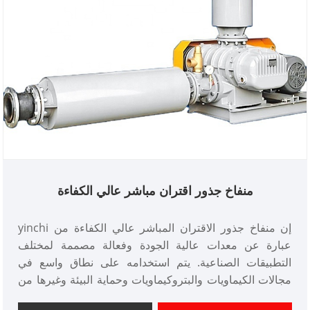
منفاخ جذور اقتران مباشر عالي الكفاءة
إن منفاخ جذور الاقتران المباشر عالي الكفاءة من yinchi
عبارة عن معدات عالية الجودة وفعالة مصممة لمختلف
التطبيقات الصناعية. يتم استخدامه على نطاق واسع في
مجالات الكيماويات والبتروكيماويات وحماية البيئة وغيرها من
الصناعات بسبب أدائها الموثوق به وجودتها الممتازة.