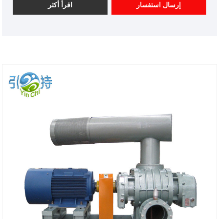
إرسال استفسار
اقرأ أكثر