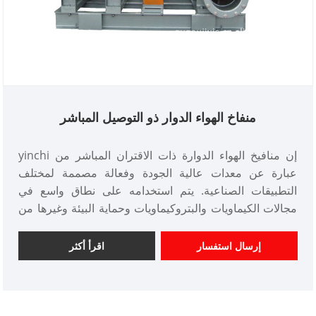
منفاخ الهواء الدوار ذو التوصيل المباشر
إن منافيخ الهواء الدوارة ذات الاقتران المباشر من yinchi
عبارة عن معدات عالية الجودة وفعالة مصممة لمختلف
التطبيقات الصناعية. يتم استخدامه على نطاق واسع في
مجالات الكيماويات والبتروكيماويات وحماية البيئة وغيرها من
الصناعات بسبب أدائها الموثوق به وجودتها الممتازة.
إرسال استفسار
اقرأ أكثر