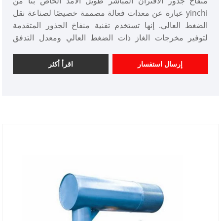
منفاخ جذور الاقتران المباشر طويل الأمد الخاص بنا من
yinchi عبارة عن معدات فعالة مصممة خصيصًا لصناعة نقل
الضغط العالي. إنها تستخدم تقنية منفاخ الجذور المتقدمة
لتوفير مخرجات الغاز ذات الضغط العالي ومعدل التدفق
العالي، ونقل المواد من مكان إلى آخر، وتحسين كفاءة الإنتاج
وجودته.
إرسال استفسار
اقرأ أكثر