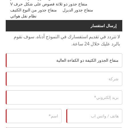
منفاخ جذور ذو ثلاثة فصوص على شكل حرف V
منفاخ جذور الديزل
منفاخ جذور من النوع الكثيف
نظام نقل هوائي
إرسال استفسار
لا تتردد في تقديم استفسارك في النموذج أدناه. سوف نقوم
بالرد عليك خلال 24 ساعة.