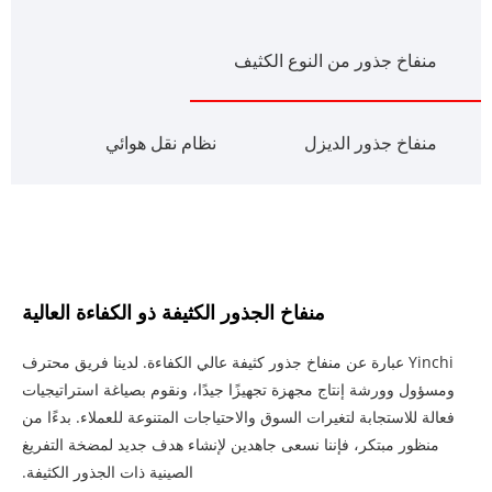
منفاخ جذور من النوع الكثيف
منفاخ جذور الديزل
نظام نقل هوائي
منفاخ الجذور الكثيفة ذو الكفاءة العالية
Yinchi عبارة عن منفاخ جذور كثيفة عالي الكفاءة. لدينا فريق محترف
ومسؤول وورشة إنتاج مجهزة تجهيزًا جيدًا، ونقوم بصياغة استراتيجيات
فعالة للاستجابة لتغيرات السوق والاحتياجات المتنوعة للعملاء. بدءًا من
منظور مبتكر، فإننا نسعى جاهدين لإنشاء هدف جديد لمضخة التفريغ
الصينية ذات الجذور الكثيفة.