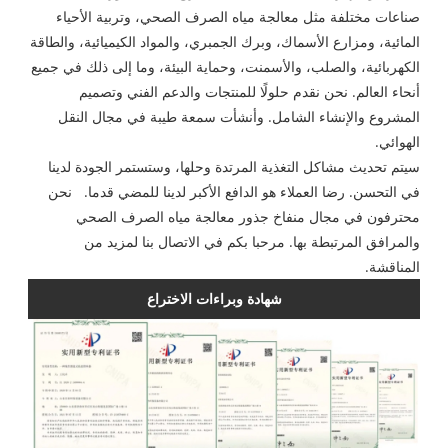
صناعات مختلفة مثل معالجة مياه الصرف الصحي، وتربية الأحياء
المائية، ومزارع الأسماك، وبرك الجمبري، والمواد الكيميائية، والطاقة
الكهربائية، والصلب، والأسمنت، وحماية البيئة، وما إلى ذلك في جميع
أنحاء العالم. نحن نقدم حلولًا للمنتجات والدعم الفني وتصميم
المشروع والإنشاء الشامل. وأنشأت سمعة طيبة في مجال النقل
الهوائي.
سيتم تحديث مشاكل التغذية المرتدة وحلها، وستستمر الجودة لدينا
في التحسن. رضا العملاء هو الدافع الأكبر لدينا للمضي قدما. نحن
محترفون في مجال منفاخ جذور معالجة مياه الصرف الصحي
والمرافق المرتبطة بها. مرحبا بكم في الاتصال بنا لمزيد من
المناقشة.
شهادة وبراءات الاختراع