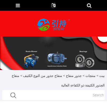
بيت
>
منتجات
>
جذور منفاخ
>
منفاخ جذور من النوع الكثيف
> منفاخ
الجذور الكثيفة ذو الكفاءة العالية