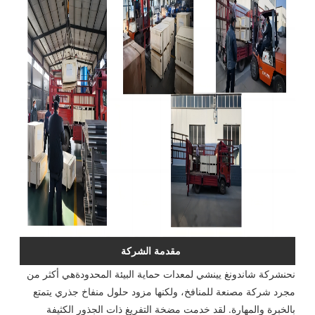
مقدمة الشركة
نحن
شركة شاندونغ يينشي لمعدات حماية البيئة المحدودة
هي أكثر من
مجرد شركة مصنعة للمنافخ، ولكنها مزود حلول منفاخ جذري يتمتع
بالخبرة والمهارة. لقد خدمت مضخة التفريغ ذات الجذور الكثيفة