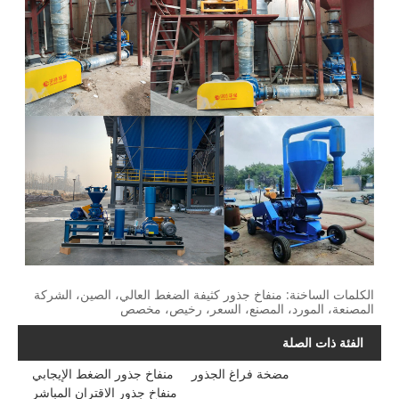
الكلمات الساخنة: منفاخ جذور كثيفة الضغط العالي، الصين، الشركة
المصنعة، المورد، المصنع، السعر، رخيص، مخصص
الفئة ذات الصلة
مضخة فراغ الجذور
منفاخ جذور الضغط الإيجابي
منفاخ جذور الاقتران المباشر