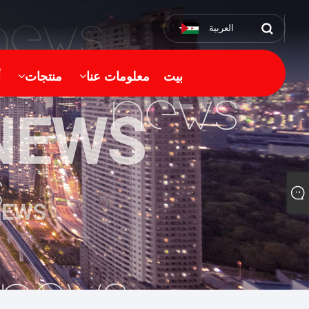
العربية
بيت
معلومات عنا
منتجات
أ