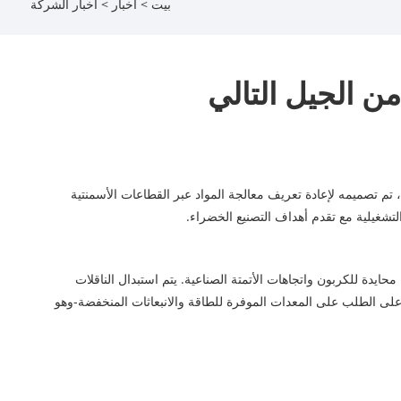
بيت
>
أخبار
>
أخبار الشركة
ن الجيل التالي
 تم تصميمه لإعادة تعريف معالجة المواد عبر القطاعات الأسمنتية
 التشغيلية مع تقدم أهداف التصنيع الخضراء.
2 ، بمعدل نمو سنوي مركب قدره 6.2 ٪ ، مدفوعًا بسياسات صارمة محايدة للكربون واتجاهات الأتمتة الصناعية. يتم استبدال الناقلات
 على الطلب على المعدات الموفرة للطاقة والانبعاثات المنخفضة-وهو