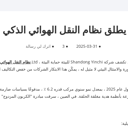
يطلق نظام النقل الهوائي الذكي م
●
2025-03-31
●
3
●
اترك لي رسالة
ئة حماية البيئة ، Ltd.
نظام النقل الهوائي
،
ورة والامتثال البيئي لا مثيل له ، يمكّن هذا الابتكار الشركات من خفض التكاليف
من المتوقع أن يتجاوز السوق 5 مليارات دولار بحلول عام 025
بسرعة بأنظمة هدية مغلقة الحلقة. في الصين ، سرقت مبادرة "الكربون المزدوج"