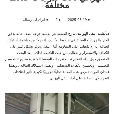
مختلفة
●
2025-06-19
●
2
●
اترك لي رسالة
في
أنظمة النقل الهوائية
، تدرج الضغط هو معلمة حرجة تصف حالة تدفق
الغاز والجزيئات الصلبة في خطوط الأنابيب. إنه يعكس مباشرة استهلاك
الطاقة اللازم للتغلب على المقاومة أثناء النقل ويؤثر بشكل كبير على
الكفاءة والاستقرار والفعالية من حيث التكلفة. لذلك ، يعد البحث
المتعمق حول أداء النظام تحت تدرجات الضغط المتغيرة ضروريًا لتحسين
التصميم ، وتحسين الكفاءة التشغيلية ، وتقليل استهلاك الطاقة ، وتقليل
فقدان المواد. تعرض هذه المقالة تحليلًا تجريبيًا لكيفية تأثير اختلافات
التدرج في الضغط على أداء النقل الهوائي.