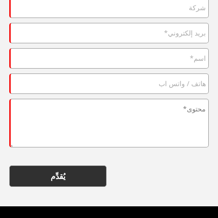
يُقدِّم