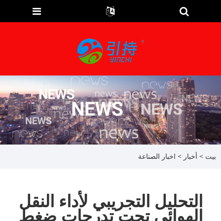
بيت
>
أخبار
>
اخبار الصناعة
التحليل التجريبي لأداء النقل
الهوائي تحت تدرجات ضغط