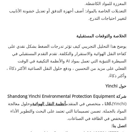
المعززة للمواد الكاشطة.
التعديلات الخاصة بالمواد: أضف أجهزة التدفق أو تعديل خشونة الأنابيب
لتغيير احتياجات التدرج.
الخلاصة والتوقعات المستقبلية
يوضح هذا التحليل التجريبي كيف تؤثر تدرجات الضغط بشكل نقدي على
كفاءة النقل الهوائية والاستقرار والتكلفة. تقدم التقدم المستقبلي في
السيطرة التنبؤية التي تعمل بمواد AI والأنظمة التكيفية في الوقت
الفعلي على مزيد من التحسين ، ودفع حلول النقل الصناعية الأكثر ذكاءً ،
وأكثر ذكاءً.
حول Yinchi
شركة Shandong Yinchi Environmental Protection Equipment
(Yinchi) متخصص في المتقدم
، Ltd.
أنظمة النقل الهوائية
وحلول معالجة
المواد بالجملة. تضمن تصميماتنا التي تعتمد على البحث والتطوير الأداء
المنخفض في الطاقة في الصناعات.
اتصل بنا: