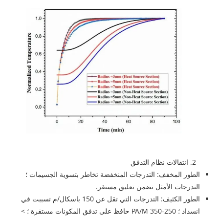
2. انتقالات نظام التدفق
الطور المخفف: التدرجات المنخفضة تخاطر بتسوية الجسيمات ؛
التدرجات الأمثل تضمن تعليق مستقر.
الطور الكثيف: التدرجات التي تقل عن 150 باسكال/م تسببت في
انسداد ؛ 250-350 PA/M حافظ على تدفق المكونات مستقرة ؛ >