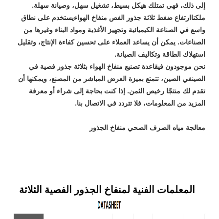
إلى ذلك، فهي تمتلك هيكل بسيط، تشغيل سهل، وصيانة سهلة.
ملكنا
ارتفاع ضغط ثلاثة جذور الفص منفاخ الهواء
يستخدم على نطاق
واسع في الصناعة الكيميائية وتجهيز الأغذية ومواد البناء وغيرها من
الصناعات. يمكن أن يساعد العملاء على تحسين كفاءة الإنتاج، وتقليل
استهلاك الطاقة وتكاليف الصيانة.
نحن موجودون في
قاعدة تصنيع منفاخ الهواء بثلاثة جذور فصية في
الصين
في الصين، تتمتع بميزة العرض المباشر من المصنع، ويمكنها أن
تقدم لك منتجًا رخيص الثمن. إذا كنت بحاجة إلى شراء أو معرفة
المزيد من المعلومات، فلا تتردد في الاتصال بنا.
معالجة مياه الصرف الصحي منفاخ الجذور
المعلمات الفنية لمنفاخ الجذور الفصية الثلاثة