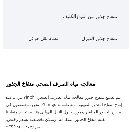
منفاخ جذور من النوع الكثيف
منفاخ جذور الديزل
نظام نقل هوائي
معالجة مياه الصرف الصحي منفاخ الجذور
يتم تصنيع منفاخ جذور معالجة مياه الصرف الصحي Yinchi في قاعدة
إنتاج منفاخ الجذور الصينية - مقاطعة Zhangqiu. نحن متخصصون في
منفاخ الجذور المباشر ومورد حلول النقل الهوائي هنا. يستخدم منفاخنا
تقنية منفاخ الجذور المتقدمة، ويمكن تخصيصه بسعر رخيص.
نموذج:YCSR series